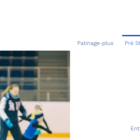
Patinage-plus
Pré S
Ent